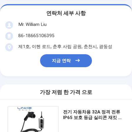
연락처 세부 사항
Mr. William Liu
86-18665106395
제1호, 이헨 로드, 춘후 사립 공원, 춘천시, 광둥성
지금 연락
가장 저렴 한 가격 으로
전기 자동차용 32A 정격 전류
IP65 보호 등급 실리콘 재킷 EV
충전 케이블