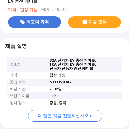
EV 충전 케이블
가격：협상 가능
MOQ：1000m
최고의 가격
지금 연락
제품 설명
,
32A 전기차 EV 충전 케이블
강조점
,
16A 전기차 EV 충전 케이블
전동차 전동차 충전 케이블
가격
협상 가능
공급 능력
50000M/DAY
배달 시간
7~15일
브랜드 이름
Linke
원래 장소
광둥, 중국
더 많은 것을 전망하십시오