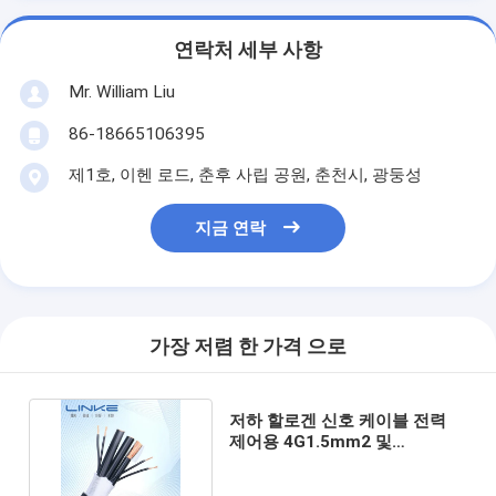
연락처 세부 사항
Mr. William Liu
86-18665106395
제1호, 이헨 로드, 춘후 사립 공원, 춘천시, 광둥성
지금 연락
가장 저렴 한 가격 으로
저하 할로겐 신호 케이블 전력
제어용 4G1.5mm2 및
7g2.5mm2의 동축 케이블