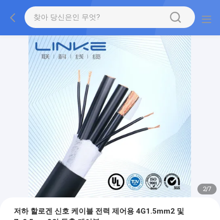
2
/
7
저하 할로겐 신호 케이블 전력 제어용 4G1.5mm2 및