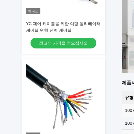
비디오
YC 제어 케이블을 위한 여행 엘리베이터
케이블 원형 전력 케이블
최고의 가격을 얻으십시오
제품
유형
100
100