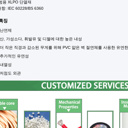
 범용 XLPO 단열재
: IEC 60228/BS 6360
특징
난연제
산, 가성소다, 휘발유 및 디젤에 대한 높은 내성
더 작은 직경과 감소된 무게를 위해 PVC 얇은 벽 절연체를 사용한 유연
추가적인 유연성
내열성
저점도 외관