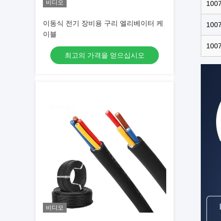
비디오
100
이동식 전기 장비용 구리 엘리베이터 케
100
이블
100
최고의 가격을 얻으십시오
비디오