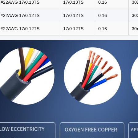
7#22AWG 17/0.13TS
17/0.13TS
0.16
30
7#22AWG 17/0.12TS
17/0.12TS
0.16
30
7#22AWG 17/0.12TS
17/0.12TS
0.16
30