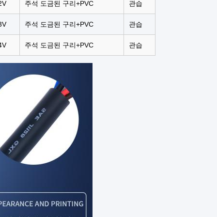
2V
주석 도금된 구리+PVC
관습
3V
주석 도금된 구리+PVC
관습
4V
주석 도금된 구리+PVC
관습