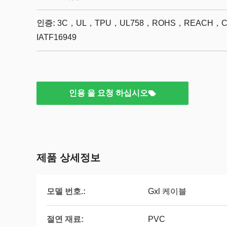
인증:
3C，UL，TPU，UL758，ROHS，REACH，CE，
IATF16949
인용 을 요청 하십시오
제품 상세정보
모델 번호.:
Gxl 케이블
절연 재료:
PVC