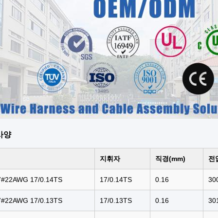
사양
지휘자
직경(mm)
전
7#22AWG 17/0.14TS
17/0.14TS
0.16
30
7#22AWG 17/0.13TS
17/0.13TS
0.16
30