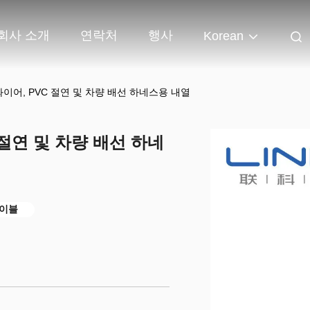
회사 소개
연락처
행사
Korean
 와이어, PVC 절연 및 차량 배선 하네스용 내열
 절연 및 차량 배선 하네
케이블