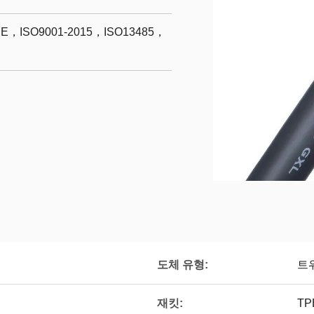
ISO9001-2015，ISO13485，
도체 유형:
트
재킷:
TP