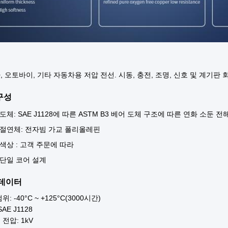
, 오토바이, 기타 자동차용 저압 전선. 시동, 충전, 조명, 신호 및 계기판
구성
도체: SAE J1128에 따른 ASTM B3 베어 도체 구조에 따른 연화 소둔 전해 
절연체: 전자빔 가교 폴리올레핀
색상 : 고객 주문에 따라
단일 코어 설계
 데이터
위: -40°C ~ +125°C(3000시간)
AE J1128
전압: 1kV