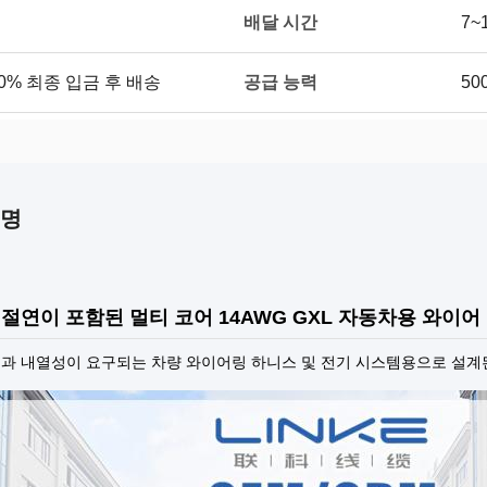
배달 시간
7~
공급 능력
70% 최종 입금 후 배송
50
설명
 절연이 포함된 멀티 코어 14AWG GXL 자동차용 와이어
과 내열성이 요구되는 차량 와이어링 하니스 및 전기 시스템용으로 설계