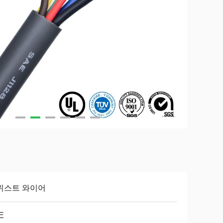
위스트 와이어
E