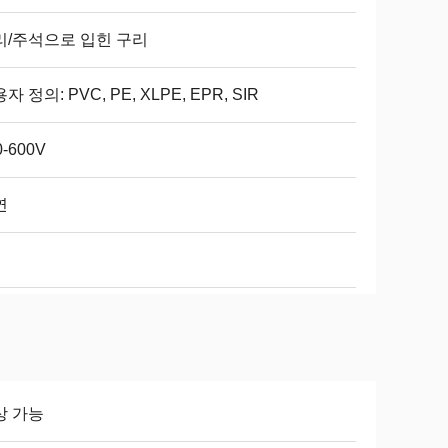
리/주석으로 입힌 구리
자 정의: PVC, PE, XLPE, EPR, SIR
0-600V
연
상 가능