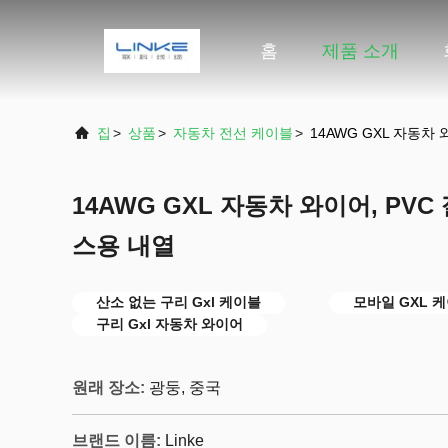
홈
제품 소개
집
>
상품
>
자동차 전선 케이블
>
14AWG GXL 자동차
14AWG GXL 자동차 와이어, PVC
스용 내열
산소 없는 구리 Gxl 케이블
모바일 GXL 
구리 Gxl 자동차 와이어
원래 장소:
광둥, 중국
브랜드 이름:
Linke