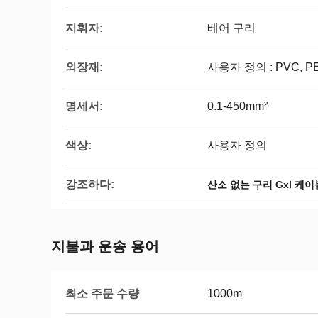
지휘자:
베어 구리
외장재:
사용자 정의 : PVC, P
명세서:
0.1-450mm²
색상:
사용자 정의
강조하다:
산소 없는 구리 Gxl 케이
지불과 운송 용어
최소 주문 수량
1000m