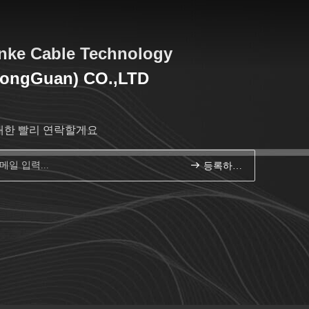
nke Cable Technology
DongGuan) CO.,LTD
대한 빨리 연락할게요
등록하세요