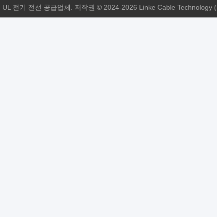
 전기 전선 공급업체. 저작권 © 2024-2026 Linke Cable Technology (D