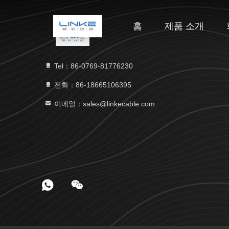
홈
제품 소개
Tel：86-0769-81776230
전화：86-18665106395
이메일：sales@linkecable.com