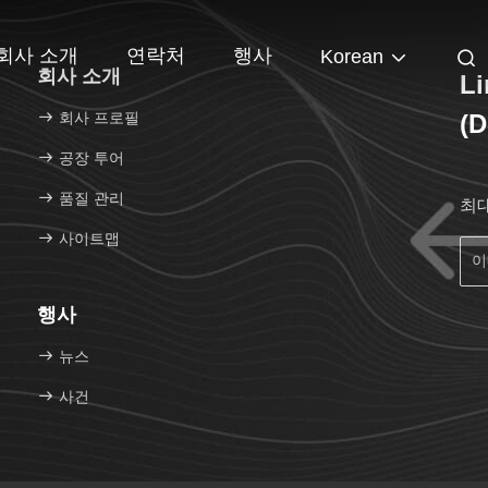
회사 소개
연락처
행사
Korean
회사 소개
Li
회사 프로필
(
공장 투어
품질 관리
최
사이트맵
행사
뉴스
사건