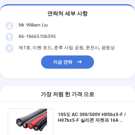
연락처 세부 사항
Mr. William Liu
86-18665106395
제1호, 이헨 로드, 춘후 사립 공원, 춘천시, 광둥성
지금 연락
가장 저렴 한 가격 으로
105도 AC 300/500V H05bz5-F /
H07bz5-F 실리콘 자켓과 16A 등
급 전류와 EV 충전 케이블