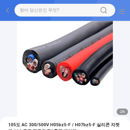
2
/
6
105도 AC 300/500V H05bz5-F / H07bz5-F 실리콘 자켓