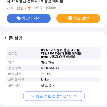
과 16A 등급 전류와 EV 충전 케이블
가격：협상 가능
MOQ：1000m
최고의 가격
지금 연락
제품 설명
,
IP65 EV 자동차 충전 케이블
강조점
,
타입2 EV 자동차 충전 케이블
IP65 자동차 충전 케이블
가격
협상 가능
공급 능력
50000M/DAY
배달 시간
7~15일
브랜드 이름
Linke
원래 장소
광둥, 중국
더 많은 것을 전망하십시오