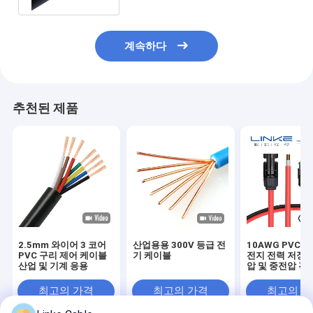
계속하다
추천된 제품
2.5mm 와이어 3 코어
산업용용 300V 등급 전
10AWG PVC 
PVC 구리 제어 케이블
기 케이블
전지 전력 저장용
산업 및 기계 응용
압 및 중전압 전
블
최고의 가격
최고의 가격
최고의 