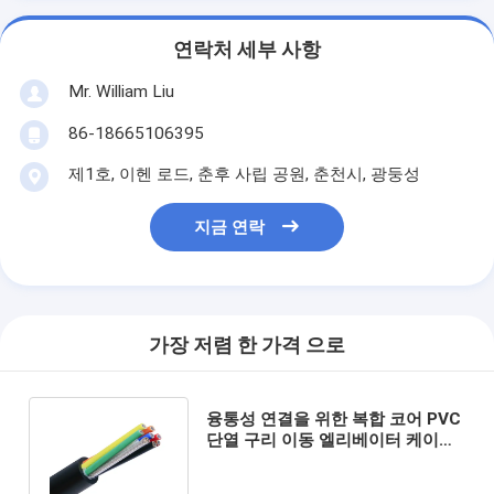
연락처 세부 사항
Mr. William Liu
86-18665106395
제1호, 이헨 로드, 춘후 사립 공원, 춘천시, 광둥성
지금 연락
가장 저렴 한 가격 으로
융통성 연결을 위한 복합 코어 PVC
단열 구리 이동 엘리베이터 케이블
수직 엘리베이터 이동 케이블