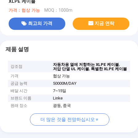
XLPE 케이블
가격：협상 가능
MOQ：1000m
최고의 가격
지금 연락
제품 설명
,
자동차용 열에 저항하는 XLPE 케이블
강조점
,
저압 단열 UL 케이블
특별한 XLPE 케이블
가격
협상 가능
공급 능력
50000M/DAY
배달 시간
7~15일
브랜드 이름
Linke
원래 장소
광둥, 중국
더 많은 것을 전망하십시오