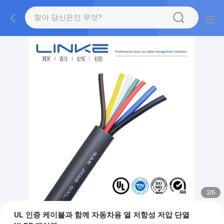
2
/
6
UL 인증 케이블과 함께 자동차용 열 저항성 저압 단열