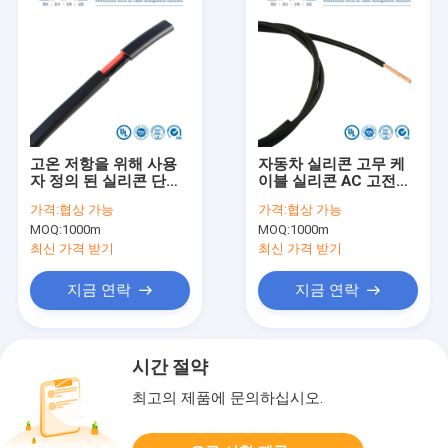
고온 저항을 위해 사용
자동차 실리콘 고무 케
자 정의 된 실리콘 단열
이블 실리콘 AC 고전압
된 벗은 구리 와이어 케
케이블
가격:
협상 가능
가격:
협상 가능
이블
MOQ:
1000m
MOQ:
1000m
최신 가격 받기
최신 가격 받기
지금 연락
지금 연락
시간 절약
최고의 제품에 문의하십시오.