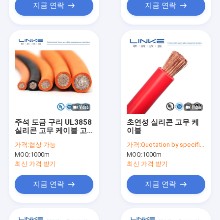
지금 연락
지금 연락
주석 도금 구리 UL3858
초연성 실리콘 고무 케
실리콘 고무 케이블 고
이블
전압 전원 케이블, 정격
가격:
협상 가능
가격:
Quotation by specification
전압 3000V
MOQ:
1000m
MOQ:
1000m
최신 가격 받기
최신 가격 받기
지금 연락
지금 연락