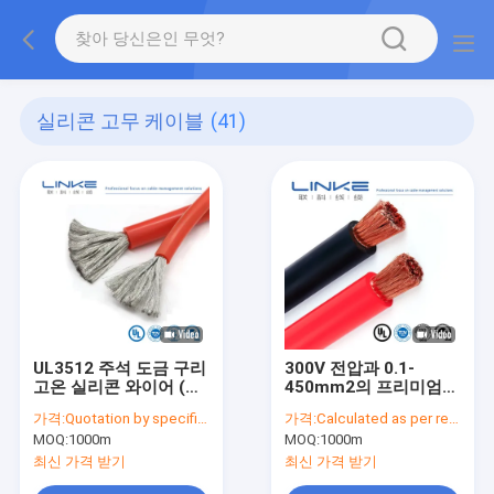
실리콘 고무 케이블
(41)
UL3512 주석 도금 구리
300V 전압과 0.1-
고온 실리콘 와이어 (다
450mm2의 프리미엄
양한 AWG 사이즈, 산업
실리콘 고무 케이블
가격:
Quotation by specification
가격:
Calculated as per requirement
용 애플리케이션용)
MOQ:
1000m
MOQ:
1000m
최신 가격 받기
최신 가격 받기